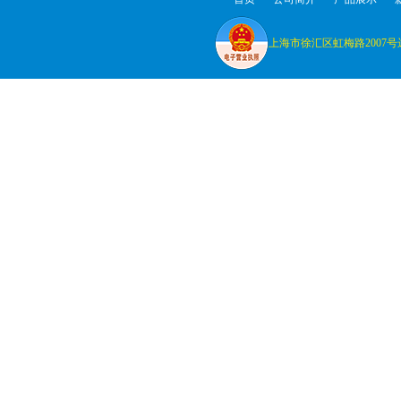
上海市徐汇区虹梅路2007号远