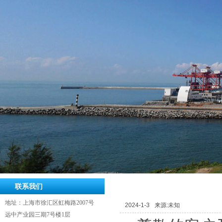
联系我们
地址：上海市徐汇区虹梅路2007
号
2024-1-3
来源:未知
远中产业园三期7号楼1层