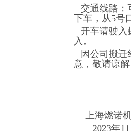
交通线路：
下车，从5号
开车请驶入
入。
因公司搬迁
意，敬请谅解
上海燃诺机
2023年1