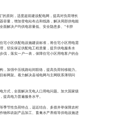
”的原则，适度超前建设配电网，提高对负荷增长
器容量，增加变电站布点和线路，解决局部供电能
全面解决户均供电容量低、安全隐患多、“卡脖
住宅小区供配电设施建设标准，将住宅小区用电需
理，切实保证供配电工程质量，提升供电服务水
步伐，落实一户一表，保障住宅小区用电客户的合
构，加强中压线路站间联络，提高负荷转移能力。
目标网架。着力解决县域电网与主网联系薄弱问
电方式，全面解决无电人口用电问题。加大国家级
，提高电力普遍服务水平。
等季节性负荷特点，远近结合、多措并举保障农村
作物和农副产品加工、畜禽水产养殖等供电设施进