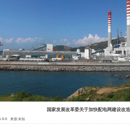
国家发展改革委关于加快配电网建设改
-9-6
来源:未知