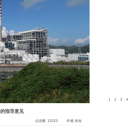
1
2
3
4
造的指导意见
点击数: 13323 作者:未知