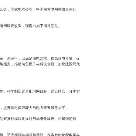
合会，国家电网公司、中国南方电网有限责任公
电网建设改造，现提出如下指导意见。
革、惠民生，以满足用电需求、提高供电质量、促
纳能力，推动装备提升与科技创新，加快建设现代
性。科学制定远景配电网目标，远近结合、分步实
，提升供电保障能力与电力普遍服务水平。
制宜推行模块化设计与标准化建设。构建强简有
级，适应能源结构调整需要。探索智能化配电网与