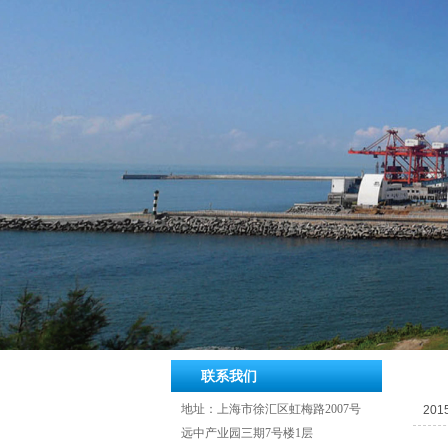
联系我们
地址：上海市徐汇区虹梅路2007
号
2015
远中产业园三期7号楼1层